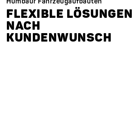
Humbaur Fahrzeugaufbauten
FLEXIBLE LÖSUNGEN
NACH
KUNDENWUNSCH
Ihr starker Partner für
Ihr
Business