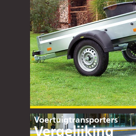
Partner-Login
Voertuigtransporters
Vergelijking