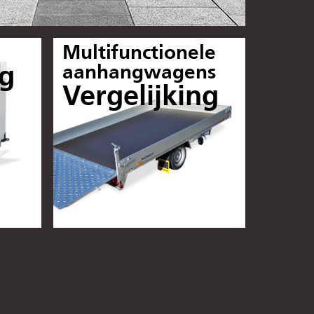
Multifunctionele
ng
aanhangwagens
Vergelijking