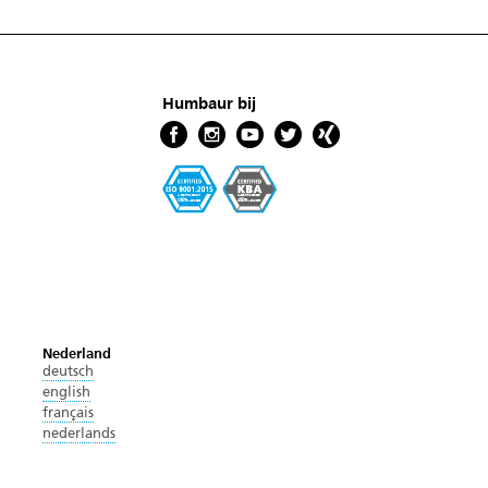
Humbaur bij
Nederland
deutsch
english
français
nederlands