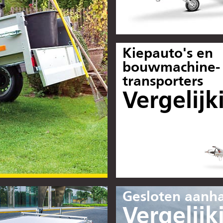
Kiepauto's en
bouwmachine-
transporters
Vergelijk
Gesloten aan
Vergelijk