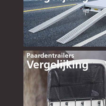
Paardentrailers
Vergelijking