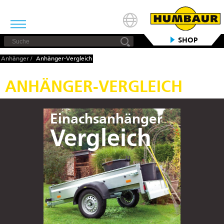
SHOP
Anhänger
/
Anhänger-Vergleich
ANHÄNGER-VERGLEICH
Einachsanhänger
Vergleich