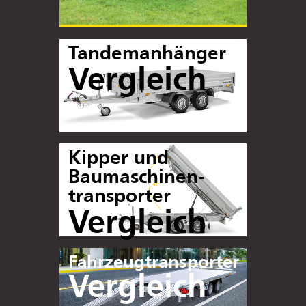
Tandemanhänger
Vergleich
Kipper und
Baumaschinen-
transporter
Vergleich
Fahrzeugtransporter
Vergleich