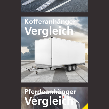
Kofferanhänger
Vergleich
Pferdeanhänger
Vergleich