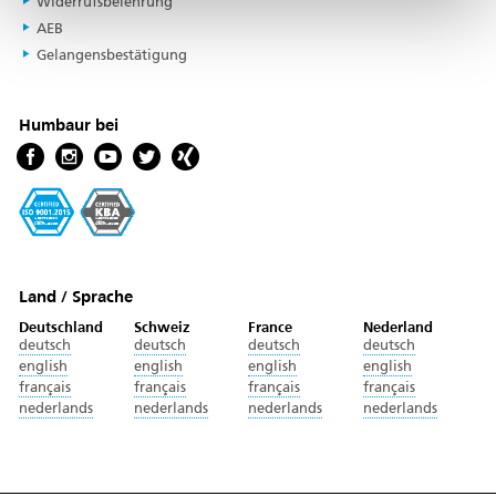
Widerrufsbelehrung
AEB
Gelangensbestätigung
Humbaur bei
Land / Sprache
Deutschland
Schweiz
France
Nederland
deutsch
deutsch
deutsch
deutsch
english
english
english
english
français
français
français
français
nederlands
nederlands
nederlands
nederlands