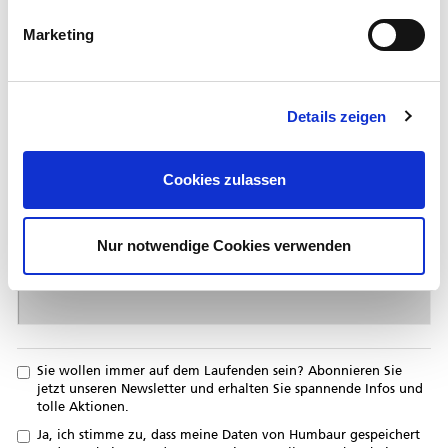
Ihr
*
Gewerbe
Marketing
Ihre
Nachricht
Details zeigen
Cookies zulassen
Nur notwendige Cookies verwenden
Sie wollen immer auf dem Laufenden sein? Abonnieren Sie
jetzt unseren Newsletter und erhalten Sie spannende Infos und
tolle Aktionen.
Ja, ich stimme zu, dass meine Daten von Humbaur gespeichert