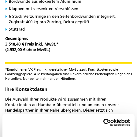
Bordwände aus eloxiertem Aluminium
Klappen mit versenkten Verschlüssen
6 Stück Verzurringe in den Seitenbordwänden integriert,
Zugkraft 400 kg pro Zurring, Dekra geprüft
Stützrad
Gesamtpreis
3.518,40 € Preis inkl. MwSt.*
(2.932,00 € ohne MwSt.)
*Empfohlener VK Preis inkl. gesetzlicher MwSt, zzgl. Frachtkosten sowie
Fahrzeugpapiere. Alle Preisangaben sind unverbindliche Preisempfehlungen des
Herstellers. Nur bei teilnehmenden Händlern.
Ihre Kontaktdaten
Die Auswahl Ihrer Produkte wird zusammen mit Ihren
Kontaktdaten an Humbaur übermittelt und an einen unserer
Handelspartner in Ihrer Nähe übergeben. Dieser setzt sich
kurzfristig mit Ihnen in Verbindung.
Anrede