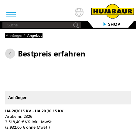
SHOP
Anhänger
/
Angebot
Bestpreis erfahren
Anhänger
HA 203015 KV - HA 20 30 15 KV
Artikelnr.
2326
3.518,40 € VK inkl. MwSt.
(2.932,00 € ohne MwSt.)