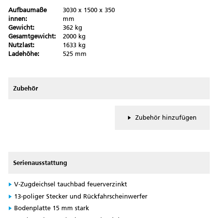
Aufbaumaße
3030 x 1500 x 350
innen:
mm
Gewicht:
362 kg
Gesamtgewicht:
2000 kg
Nutzlast:
1633 kg
Ladehöhe:
525 mm
Zubehör
Zubehör hinzufügen
Serienausstattung
V-Zugdeichsel tauchbad feuerverzinkt
13-poliger Stecker und Rückfahrscheinwerfer
Bodenplatte 15 mm stark