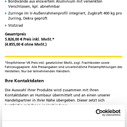
Bordwände aus eloxiertem Aluminium mit versenkten
Verschlüssen, kpl. abnehmbar
Zurringe im V-Außenrahmenprofil integriert, Zugkraft 400 kg pro
Zurring, Dekra geprüft
Stützrad
Gesamtpreis
5.826,00 € Preis inkl. MwSt.*
(4.855,00 € ohne MwSt.)
*Empfohlener VK Preis inkl. gesetzlicher MwSt, zzgl. Frachtkosten sowie
Fahrzeugpapiere. Alle Preisangaben sind unverbindliche Preisempfehlungen des
Herstellers. Nur bei teilnehmenden Händlern.
Ihre Kontaktdaten
Die Auswahl Ihrer Produkte wird zusammen mit Ihren
Kontaktdaten an Humbaur übermittelt und an einen unserer
Handelspartner in Ihrer Nähe übergeben. Dieser setzt sich
kurzfristig mit Ihnen in Verbindung.
Anrede