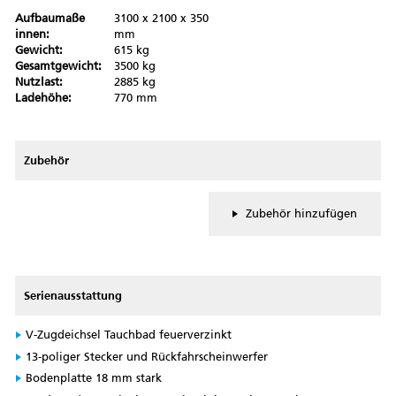
Aufbaumaße
3100 x 2100 x 350
innen:
mm
Gewicht:
615 kg
Gesamtgewicht:
3500 kg
Nutzlast:
2885 kg
Ladehöhe:
770 mm
Zubehör
Zubehör hinzufügen
Serienausstattung
V-Zugdeichsel Tauchbad feuerverzinkt
13-poliger Stecker und Rückfahrscheinwerfer
Bodenplatte 18 mm stark