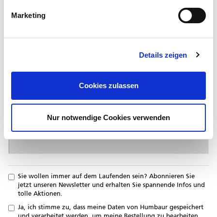
Ihr
*
Gewerbe
Marketing
Ihre
Nachricht
Details zeigen
Cookies zulassen
Nur notwendige Cookies verwenden
Sie wollen immer auf dem Laufenden sein? Abonnieren Sie
jetzt unseren Newsletter und erhalten Sie spannende Infos und
tolle Aktionen.
Ja, ich stimme zu, dass meine Daten von Humbaur gespeichert
und verarbeitet werden, um meine Bestellung zu bearbeiten.