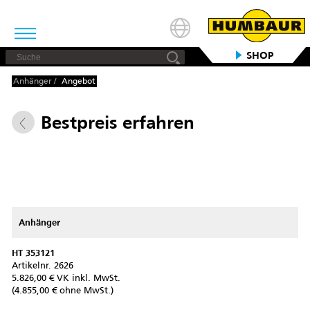
SHOP
Anhänger
/
Angebot
Bestpreis erfahren
Anhänger
HT 353121
Artikelnr.
2626
5.826,00 € VK inkl. MwSt.
(4.855,00 € ohne MwSt.)