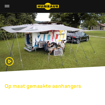
Op maat gemaakte aanhangers
HUMBAUR
AANHANGERS VOOR