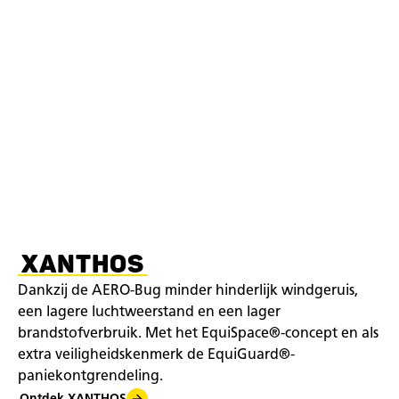
XANTHOS
Dankzij de AERO-Bug minder hinderlijk windgeruis,
een lagere luchtweerstand en een lager
brandstofverbruik. Met het EquiSpace®-concept en als
extra veiligheidskenmerk de EquiGuard®-
paniekontgrendeling.
Ontdek XANTHOS