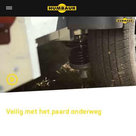
Veilig met het paard onderweg
HUMBAUR-
PAARDENTRAILERS: