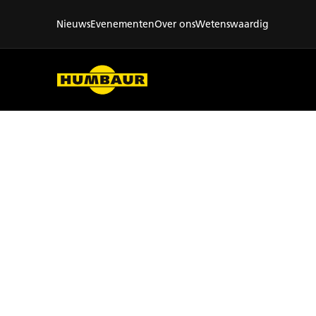
Nieuws
Evenementen
Over ons
Wetenswaardig