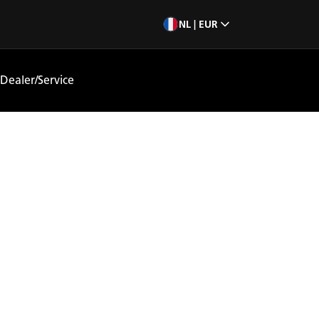
NL | EUR
Dealer/Service