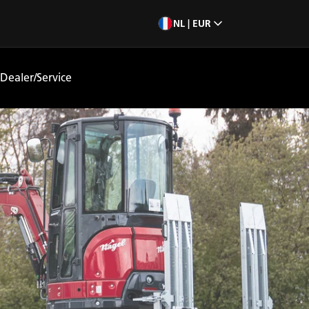
NL | EUR
Dealer/Service