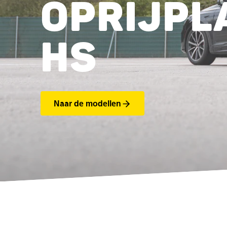
OPRIJPL
HS
Naar de modellen