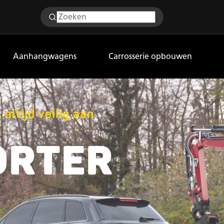
Aanhangwagens
Carrosserie opbouwen
tijd veilig aan
ORTER