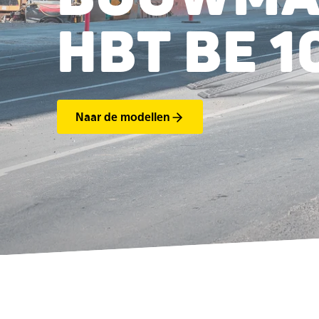
HBT BE 1
Naar de modellen