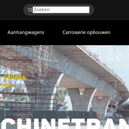
Aanhangwagens
Carrosserie opbouwen
 pallets,
len
CHINETRA