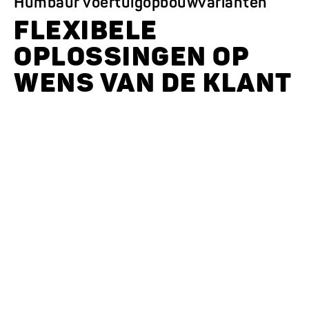
Humbaur voertuigopbouwvarianten
FLEXIBELE
OPLOSSINGEN OP
WENS VAN DE KLANT
De sterke partner voor
uw
bedrijf