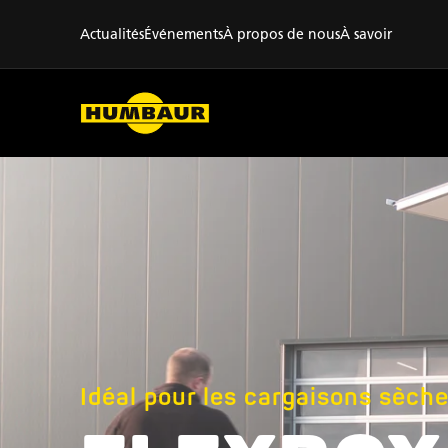
Actualités
Événements
À propos de nous
À savoir
Idéal pour les cargaisons sèch