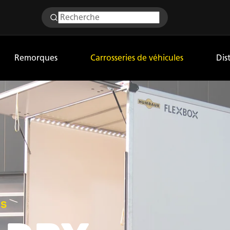
Remorques
Carrosseries de véhicules
Dis
es