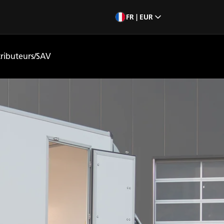
FR | EUR
tributeurs/SAV