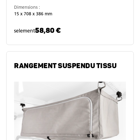
Dimensions :
15 x 708 x 386 mm
58,80 €
selement
RANGEMENT SUSPENDU TISSU