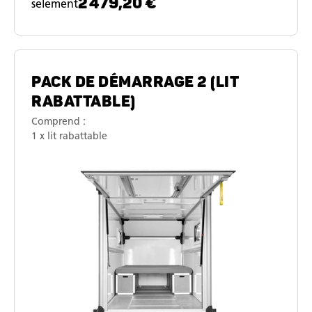
2 479,20 €
selement
PACK DE DÉMARRAGE 2 (LIT
RABATTABLE)
Comprend :
1 x lit rabattable