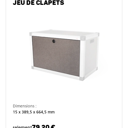
JEU DE CLAPETS
Dimensions :
15 x 389,5 x 664,5 mm
79,20 €
selement