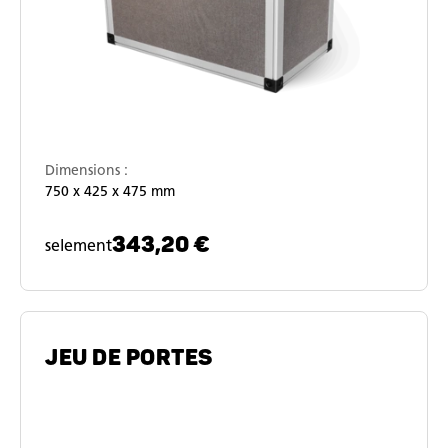
Dimensions :
750 x 425 x 475 mm
343,20 €
selement
JEU DE PORTES