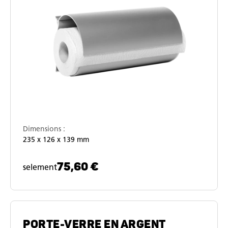
Dimensions :
235 x 126 x 139 mm
75,60 €
selement
PORTE-VERRE EN ARGENT