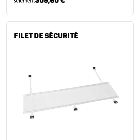
309,60 €
selement
FILET DE SÉCURITÉ