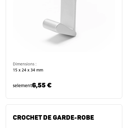
Dimensions :
15 x 24 x 34 mm
6,55 €
selement
CROCHET DE GARDE-ROBE