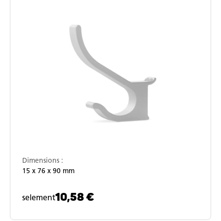
Dimensions :
15 x 76 x 90 mm
10,58 €
selement