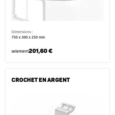
Dimensions :
750 x 300 x 250 mm
201,60 €
selement
CROCHET EN ARGENT