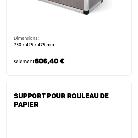
Dimensions :
750 x 425 x 475 mm
806,40 €
selement
SUPPORT POUR ROULEAU DE
PAPIER