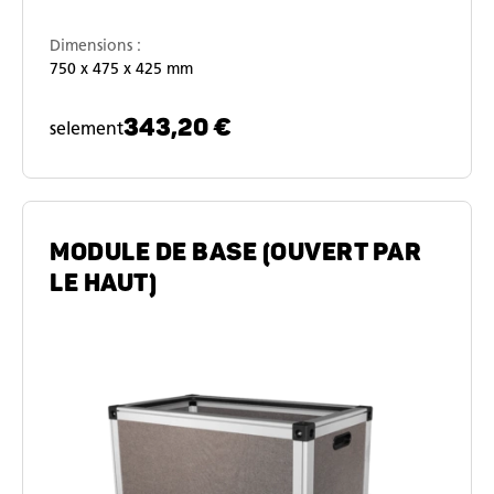
Dimensions :
750 x 475 x 425 mm
343,20 €
selement
MODULE DE BASE (OUVERT PAR
LE HAUT)