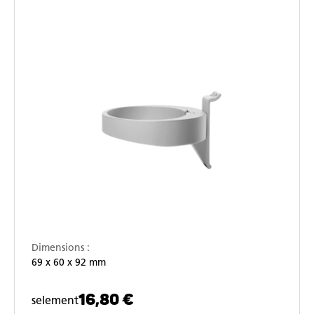
Dimensions :
69 x 60 x 92 mm
16,80 €
selement