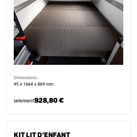
Dimensions :
95 x 1664 x 869 mm
928,80 €
selement
KIT LIT D’ENFANT