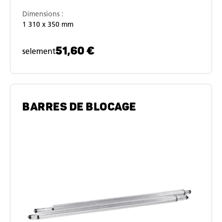
Dimensions :
1 310 x 350 mm
51,60 €
selement
BARRES DE BLOCAGE