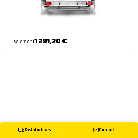
1 291,20 €
selement
Distributeurs
Contact