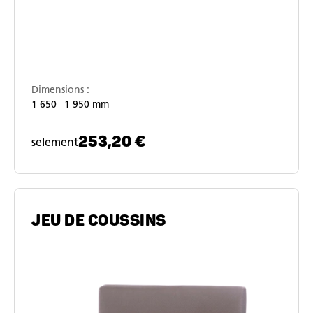
Dimensions :
1 650 –1 950 mm
253,20 €
selement
JEU DE COUSSINS