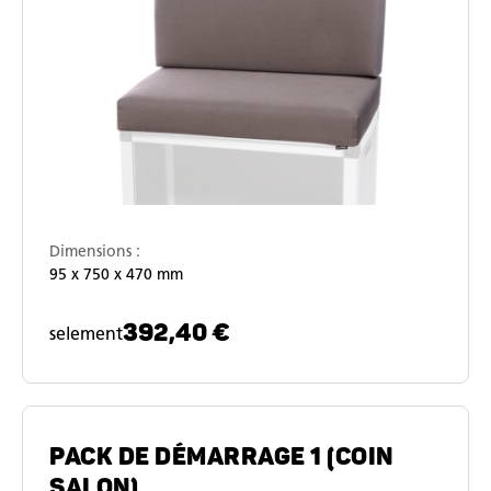
Dimensions :
95 x 750 x 470 mm
392,40 €
selement
PACK DE DÉMARRAGE 1 (COIN
SALON)