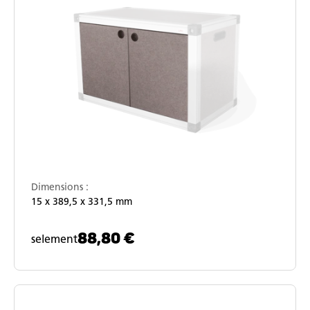
Dimensions :
15 x 389,5 x 331,5 mm
88,80 €
selement