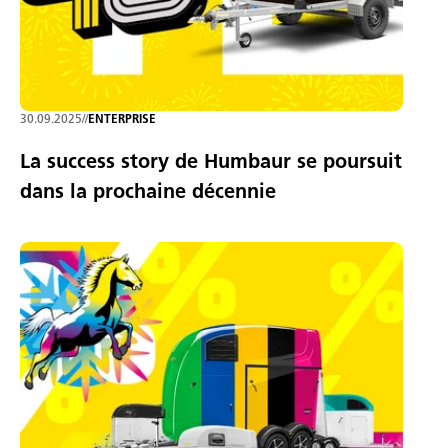
30.09.2025
//
ENTERPRISE
La success story de Humbaur se poursuit
dans la prochaine décennie