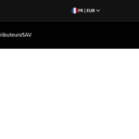
FR | EUR
tributeurs/SAV