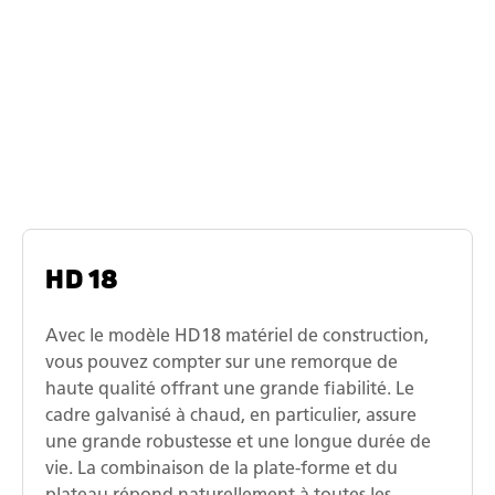
Modèle de remorque pour matériel
de construction à plateau tournant
Humbaur
HD 18
Avec le modèle HD18 matériel de construction,
vous pouvez compter sur une remorque de
haute qualité offrant une grande fiabilité. Le
cadre galvanisé à chaud, en particulier, assure
une grande robustesse et une longue durée de
vie. La combinaison de la plate-forme et du
plateau répond naturellement à toutes les