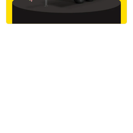
Applications
le tri-benne
tandem