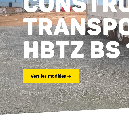
CONSTRU
TRANSP
HBTZ BS 
Vers les modèles