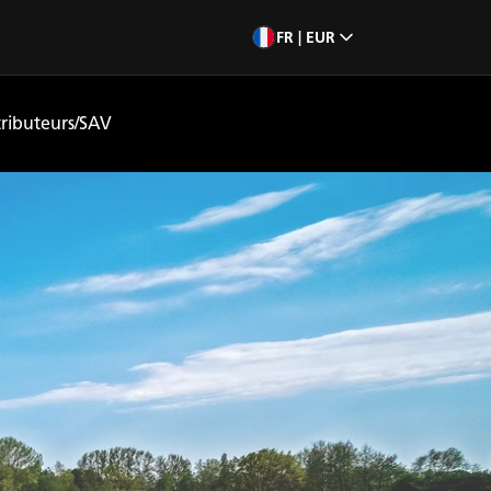
FR | EUR
tributeurs/SAV