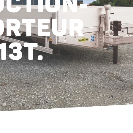
CTION-
ORTEUR
13T.