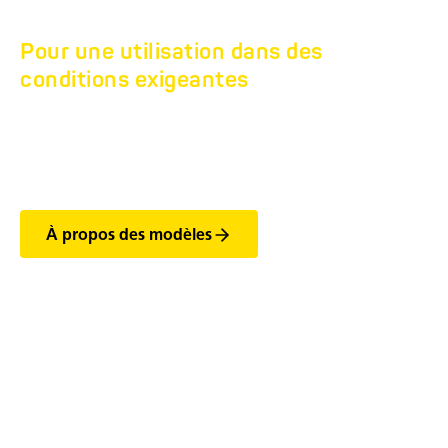
Pour une utilisation dans des
conditions exigeantes
REMORQUE PLATEAU
TANDEM BASSE HN.
À propos des modèles