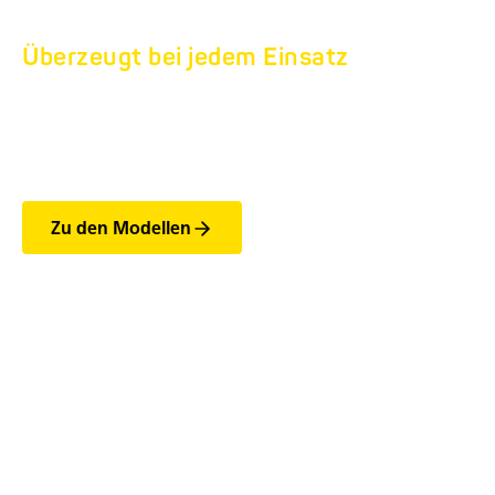
Überzeugt bei jedem Einsatz
EINACHS-
HOCHLADER HU.
Zu den Modellen