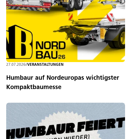
27.07.2026
//
VERANSTALTUNGEN
Humbaur auf Nordeuropas wichtigster
Kompaktbaumesse