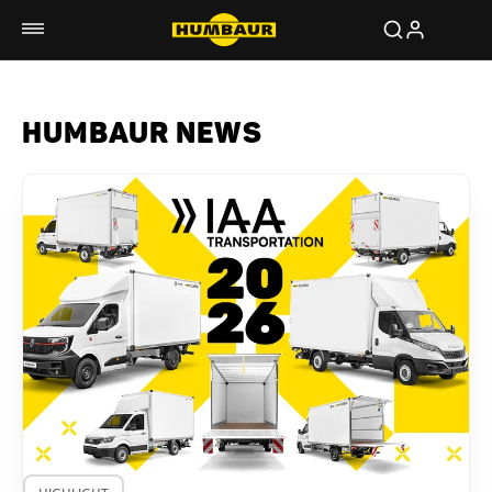
HUMBAUR NEWS