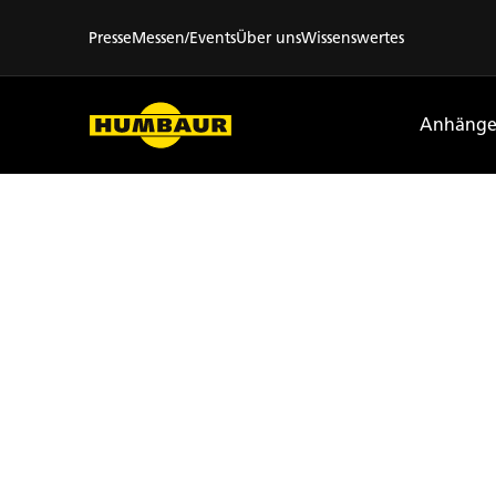
Presse
Messen/Events
Über uns
Wissenswertes
Anhänge