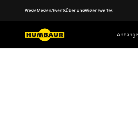
Presse
Messen/Events
Über uns
Wissenswertes
Anhänge