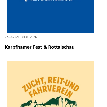
27.08.2026 - 01.09.2026
Karpfhamer Fest & Rottalschau