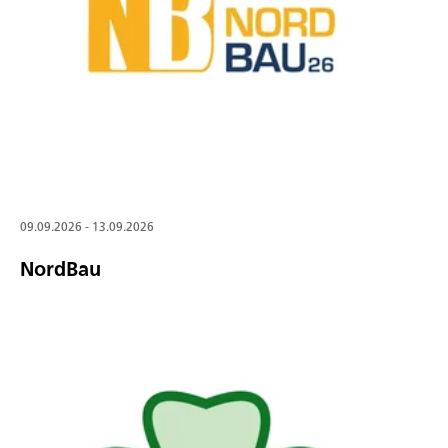
09.09.2026 - 13.09.2026
NordBau