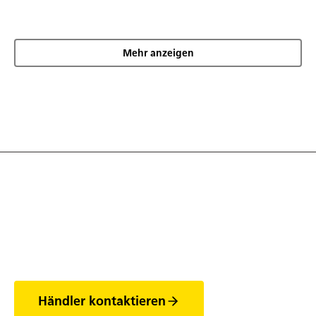
Mehr anzeigen
Entdecke die Welt
der Anhänger
Händler kontaktieren