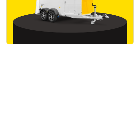
Wissenswertes
Alle Artikel lesen