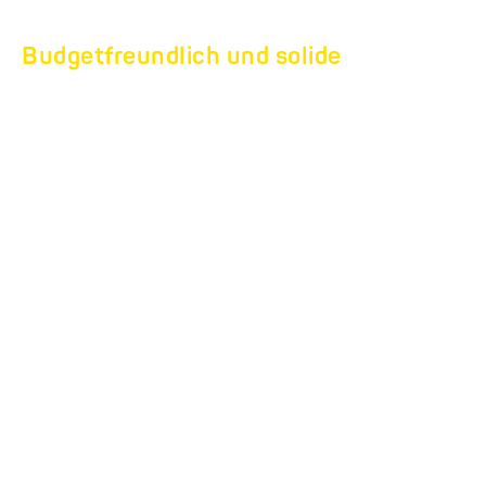
Budgetfreundlich und solide
FÜR EINSTEIGER:
EQUITOS.