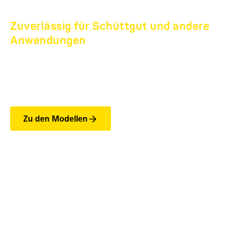
Zuverlässig für Schüttgut und andere
Anwendungen
RÜCKWÄRTSKIPPER
HUK.
Zu den Modellen