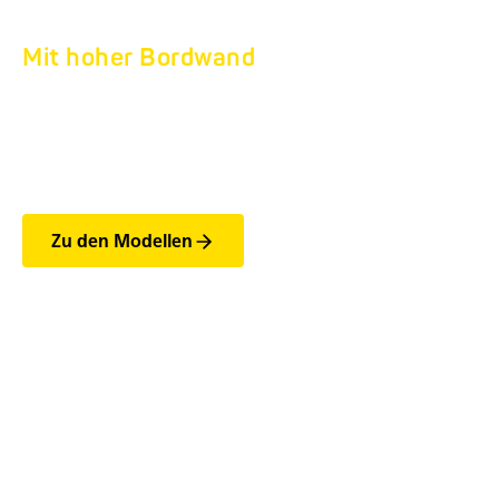
Mit hoher Bordwand
TIEFLADER HA 500.
Bis 750 kg
Zu den Modellen