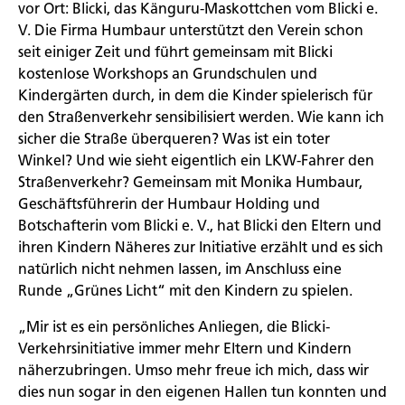
vor Ort: Blicki, das Känguru-Maskottchen vom Blicki e.
V. Die Firma Humbaur unterstützt den Verein schon
seit einiger Zeit und führt gemeinsam mit Blicki
kostenlose Workshops an Grundschulen und
Kindergärten durch, in dem die Kinder spielerisch für
den Straßenverkehr sensibilisiert werden. Wie kann ich
sicher die Straße überqueren? Was ist ein toter
Winkel? Und wie sieht eigentlich ein LKW-Fahrer den
Straßenverkehr? Gemeinsam mit Monika Humbaur,
Geschäftsführerin der Humbaur Holding und
Botschafterin vom Blicki e. V., hat Blicki den Eltern und
ihren Kindern Näheres zur Initiative erzählt und es sich
natürlich nicht nehmen lassen, im Anschluss eine
Runde „Grünes Licht“ mit den Kindern zu spielen.
„Mir ist es ein persönliches Anliegen, die Blicki-
Verkehrsinitiative immer mehr Eltern und Kindern
näherzubringen. Umso mehr freue ich mich, dass wir
dies nun sogar in den eigenen Hallen tun konnten und