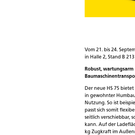
Vom 21. bis 24. Septe
in Halle 2, Stand B 21
Robust, wartungsarm u
Baumaschinentranspo
Der neue HS 75 bietet
in gewohnter Humbaur-
Nutzung. So ist beispi
passt sich somit flex
seitlich verschiebbar,
kann. Auf der Ladefl
kg Zugkraft im Außen