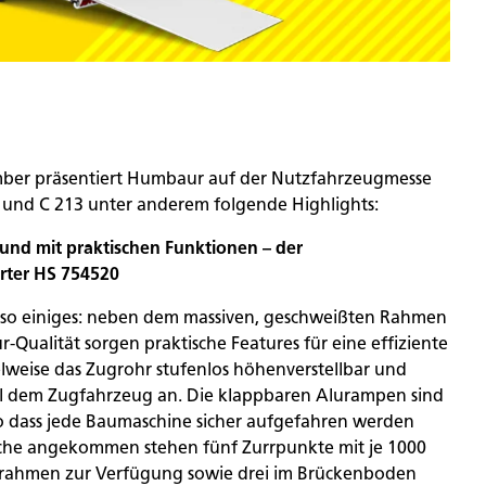
mber präsentiert Humbaur auf der Nutzfahrzeugmesse
3 und C 213 unter anderem folgende Highlights:
nd mit praktischen Funktionen – der
rter HS 754520
 so einiges: neben dem massiven, geschweißten Rahmen
Qualität sorgen praktische Features für eine effiziente
elweise das Zugrohr stufenlos höhenverstellbar und
ibel dem Zugfahrzeug an. Die klappbaren Alurampen sind
 so dass jede Baumaschine sicher aufgefahren werden
äche angekommen stehen fünf Zurrpunkte mit je 1000
rahmen zur Verfügung sowie drei im Brückenboden