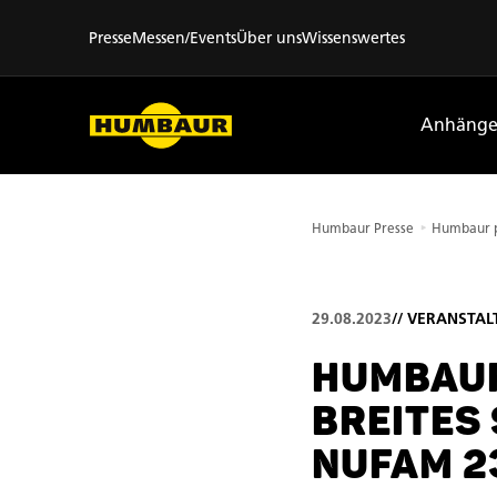
Presse
Messen/Events
Über uns
Wissenswertes
Anhänge
Humbaur Presse
29.08.2023
//
VERANSTAL
HUMBAUR
BREITES
NUFAM 2