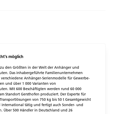
t's möglich
zu den Größten in der Welt der Anhänger und
ten. Das inhabergeführte Familienunternehmen
0 verschiedene Anhänger-Serienmodelle für Gewerbe-
en und über 1 000 Varianten von
ten. Mit 600 Beschäftigten werden rund 60 000
m Standort Gersthofen produziert. Der Experte für
ransportlösungen von 750 kg bis 50 t Gesamtgewicht
d international tätig und fertigt auch Sonder- und
n. Über 500 Händler in Deutschland und 26