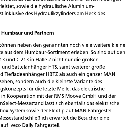
eistet, sowie die hydraulische Aluminium-
st inklusive des Hydraulikzylinders am Heck des
ei Humbaur und Partnern
önnen neben den genannten noch viele weitere kleine
 aus dem Humbaur-Sortiment erleben. So sind auf den
 und C 213 in Halle 2 nicht nur die großen
 und Sattelanhänger HTS, samt weiterer große
 Tiefladeanhänger HBTZ als auch ein ganzer MAN
ehen, sondern auch die kleinste Variante des
konzepts für die letzte Meile: das elektrische
 in Kooperation mit der RMS Moove GmbH und der
lect-Messestand lässt sich ebenfalls das elektrische
box-System sowie der FlexTip auf MAN-Fahrgestell
essestand schließlich erwartet die Besucher eine
auf Iveco Daily Fahrgestell.