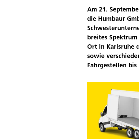
Am 21. September
die Humbaur Gmb
Schwesteruntern
breites Spektrum
Ort in Karlsruhe 
sowie verschiede
Fahrgestellen bis