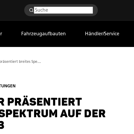
r
Fahrzeugaufbauten
Händler/Service
Humbaur präsentiert breites Spektrum auf der NUFAM 23
TUNGEN
 PRÄSENTIERT
 SPEKTRUM AUF DER
3