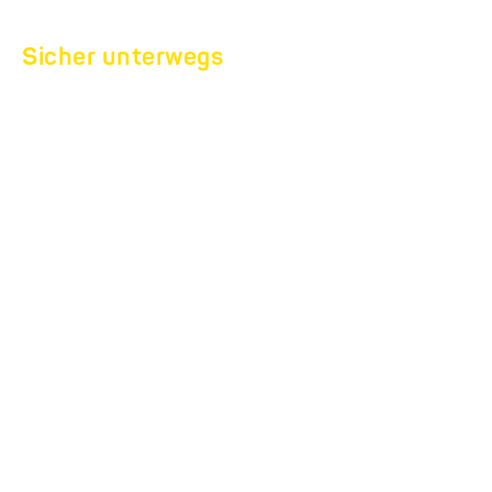
Sicher unterwegs
LADUNGSSICHERUNG
richtig sichern